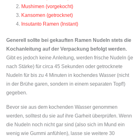
7
Mushimen (vorgekocht)
2
Kansomen (getrocknet)
0
Insutanto Ramen (Instant)
g
(
Generell sollte bei gekauften Ramen Nudeln stets die
8
Kochanleitung auf der Verpackung befolgt werden.
P
Gibt es jedoch keine Anleitung, werden frische Nudeln (je
o
nach Stärke) für circa 45 Sekunden oder getrocknete
r
Nudeln für bis zu 4 Minuten in kochendes Wasser (nicht
t
in der Brühe garen, sondern in einem separaten Topf!)
i
gegeben.
o
n
Bevor sie aus dem kochenden Wasser genommen
e
werden, solltest du sie auf ihre Garheit überprüfen. Wenn
n
die Nudeln noch nicht gar sind (also sich im Mund ein
g
wenig wie Gummi anfühlen), lasse sie weitere 30