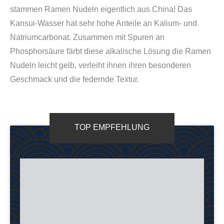
stammen Ramen Nudeln eigentlich aus China! Das
Kansui-Wasser hat sehr hohe Anteile an Kalium- und
Natriumcarbonat. Zusammen mit Spuren an
Phosphorsäure färbt diese alkalische Lösung die Ramen
Nudeln leicht gelb, verleiht ihnen ihren besonderen
Geschmack und die federnde Textur.
TOP EMPFEHLUNG