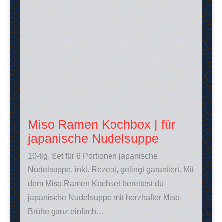
Miso Ramen Kochbox | für
japanische Nudelsuppe
10-tlg. Set für 6 Portionen japanische
Nudelsuppe, inkl. Rezept, gelingt garantiert. Mit
dem Miso Ramen Kochset bereitest du
japanische Nudelsuppe mit herzhafter Miso-
Brühe ganz einfach…