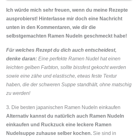
Ich würde mich sehr freuen, wenn du meine Rezepte
ausprobierst! Hinterlasse mir doch eine Nachricht
unten in den Kommentaren, wie dir die
selbstgemachten Ramen Nudeln geschmeckt habe!
Für welches Rezept du dich auch entscheidest,
denke daran:
Eine perfekte Ramen Nudel hat einen
leichten gelben Farbton, sollte bissfest gekocht werden
sowie eine zähe und elastische, etwas feste Textur
haben, die der schweren Suppe standhält, ohne matschig
zu werden!
3. Die besten japanischen Ramen Nudeln einkaufen
Alternativ kannst du natürlich auch Ramen Nudeln
einkaufen und Ruckzuck eine leckere Ramen
Nudelsuppe zuhause selber kochen.
Sie sind in