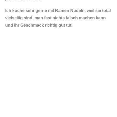
Ich koche sehr gerne mit Ramen Nudeln, weil sie total
vielseitig sind, man fast nichts falsch machen kann
und ihr Geschmack richtig gut tut!