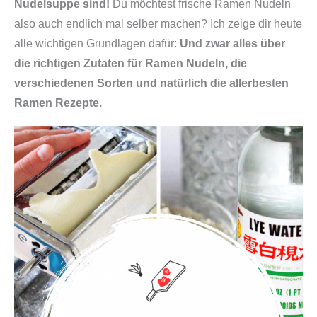
Nudelsuppe sind!
Du möchtest frische Ramen Nudeln
also auch endlich mal selber machen? Ich zeige dir heute
alle wichtigen Grundlagen dafür:
Und zwar alles über
die richtigen Zutaten für Ramen Nudeln, die
verschiedenen Sorten und natürlich die allerbesten
Ramen Rezepte.