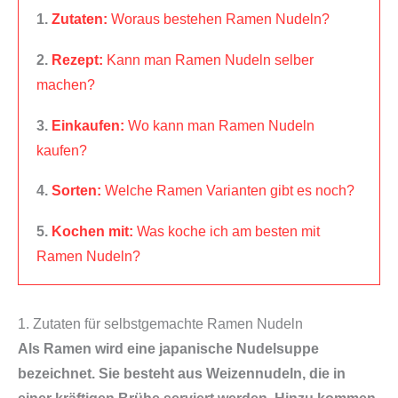
1.
Zutaten:
Woraus bestehen Ramen Nudeln?
2.
Rezept:
Kann man Ramen Nudeln selber
machen?
3.
Einkaufen:
Wo kann man Ramen Nudeln
kaufen?
4.
Sorten:
Welche Ramen Varianten gibt es noch?
5.
Kochen mit:
Was koche ich am besten mit
Ramen Nudeln?
1. Zutaten für selbstgemachte Ramen Nudeln
Als Ramen wird eine japanische Nudelsuppe
bezeichnet. Sie besteht aus Weizennudeln, die in