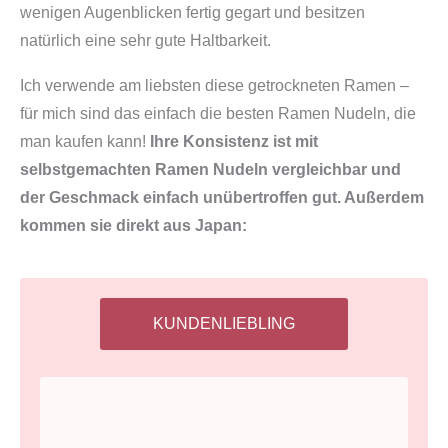
wenigen Augenblicken fertig gegart und besitzen
natürlich eine sehr gute Haltbarkeit.
Ich verwende am liebsten diese getrockneten Ramen –
für mich sind das einfach die besten Ramen Nudeln, die
man kaufen kann!
Ihre Konsistenz ist mit
selbstgemachten Ramen Nudeln vergleichbar und
der Geschmack einfach unübertroffen gut. Außerdem
kommen sie direkt aus Japan:
KUNDENLIEBLING