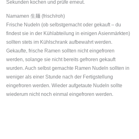
e
Sekunden kochen und prüfe erneut.
t
Namamen 生麺 (frisch/roh)
r
Frische Nudeln (ob selbstgemacht oder gekauft – du
o
findest sie in der Kühlabteilung in einigen Asienmärkten)
c
sollten stets im Kühlschrank aufbewahrt werden.
k
Gekaufte, frische Ramen sollten nicht eingefroren
n
werden, solange sie nicht bereits gefroren gekauft
e
wurden. Auch selbst gemachte Ramen Nudeln sollten in
t
weniger als einer Stunde nach der Fertigstellung
e
eingefroren werden. Wieder aufgetaute Nudeln sollte
W
wiederum nicht noch einmal eingefroren werden.
e
i
z
e
n