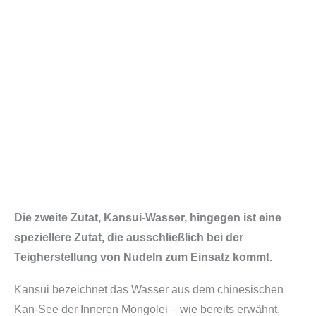
Die zweite Zutat, Kansui-Wasser, hingegen ist eine
speziellere Zutat, die ausschließlich bei der
Teigherstellung von Nudeln zum Einsatz kommt.
Kansui bezeichnet das Wasser aus dem chinesischen
Kan-See der Inneren Mongolei – wie bereits erwähnt,