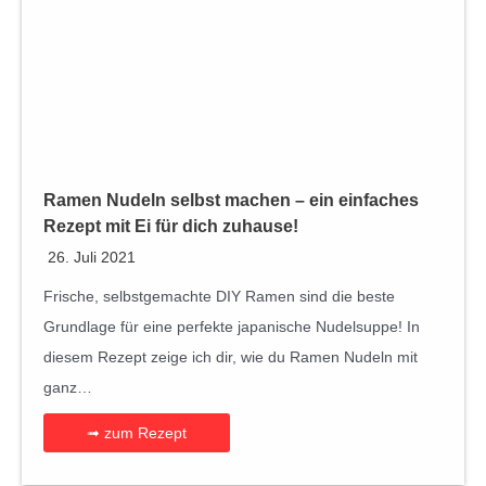
Ramen Nudeln selbst machen – ein einfaches
Rezept mit Ei für dich zuhause!
26. Juli 2021
Frische, selbstgemachte DIY Ramen sind die beste
Grundlage für eine perfekte japanische Nudelsuppe! In
diesem Rezept zeige ich dir, wie du Ramen Nudeln mit
ganz…
➟ zum Rezept