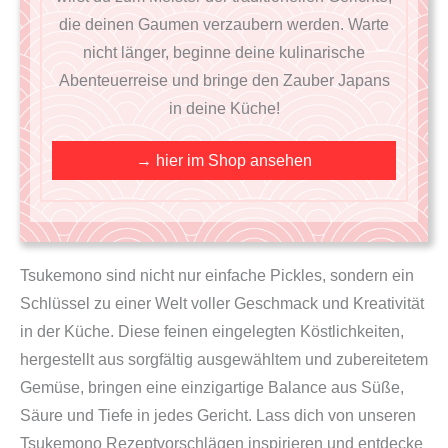
die deinen Gaumen verzaubern werden. Warte
nicht länger, beginne deine kulinarische
Abenteuerreise und bringe den Zauber Japans
in deine Küche!
→ hier im Shop ansehen
Tsukemono sind nicht nur einfache Pickles, sondern ein
Schlüssel zu einer Welt voller Geschmack und Kreativität
in der Küche. Diese feinen eingelegten Köstlichkeiten,
hergestellt aus sorgfältig ausgewähltem und zubereitetem
Gemüse, bringen eine einzigartige Balance aus Süße,
Säure und Tiefe in jedes Gericht. Lass dich von unseren
Tsukemono Rezeptvorschlägen inspirieren und entdecke