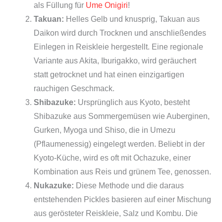
als Füllung für
Ume Onigiri
!
Takuan:
Helles Gelb und knusprig, Takuan aus
Daikon wird durch Trocknen und anschließendes
Einlegen in Reiskleie hergestellt. Eine regionale
Variante aus Akita, Iburigakko, wird geräuchert
statt getrocknet und hat einen einzigartigen
rauchigen Geschmack.
Shibazuke:
Ursprünglich aus Kyoto, besteht
Shibazuke aus Sommergemüsen wie Auberginen,
Gurken, Myoga und Shiso, die in Umezu
(Pflaumenessig) eingelegt werden. Beliebt in der
Kyoto-Küche, wird es oft mit Ochazuke, einer
Kombination aus Reis und grünem Tee, genossen.
Nukazuke:
Diese Methode und die daraus
entstehenden Pickles basieren auf einer Mischung
aus gerösteter Reiskleie, Salz und Kombu. Die