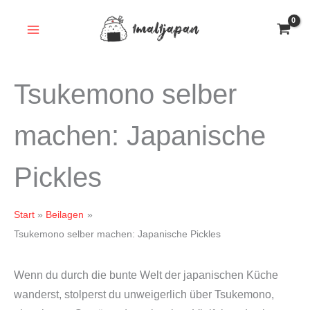
Zum
Inhalt
springen
Tsukemono selber
machen: Japanische
Pickles
Start
Beilagen
Tsukemono selber machen: Japanische Pickles
Wenn du durch die bunte Welt der japanischen Küche
wanderst, stolperst du unweigerlich über Tsukemono,