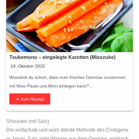
Tsukemono – eingelegte Karotten (Misozuke)
19. Oktober 2020
Wusstest du schon, dass man frisches Gemüse zusammen
mit Miso Paste und Mirin einlegen kann?…
➟ zum Rezept
Shiozuke (mit Salz)
Die einfachste und wohl älteste Methode des Einlegens
in Japan. Salz zieht Wasser aus dem Gemüse, wodurch