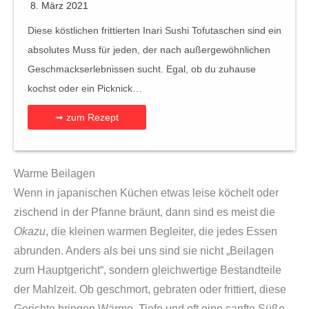
8. März 2021
Diese köstlichen frittierten Inari Sushi Tofutaschen sind ein
absolutes Muss für jeden, der nach außergewöhnlichen
Geschmackserlebnissen sucht. Egal, ob du zuhause
kochst oder ein Picknick…
➟ zum Rezept
Warme Beilagen
Wenn in japanischen Küchen etwas leise köchelt oder
zischend in der Pfanne bräunt, dann sind es meist die
Okazu
, die kleinen warmen Begleiter, die jedes Essen
abrunden. Anders als bei uns sind sie nicht „Beilagen
zum Hauptgericht“, sondern gleichwertige Bestandteile
der Mahlzeit. Ob geschmort, gebraten oder frittiert, diese
Gerichte bringen Wärme, Tiefe und oft eine sanfte Süße