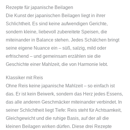
e
Rezepte für japanische Beilagen
Die Kunst der japanischen Beilagen liegt in ihrer
Schlichtheit. Es sind keine aufwendigen Gerichte,
sondern kleine, liebevoll zubereitete Speisen, die
miteinander in Balance stehen. Jedes Schälchen bringt
seine eigene Nuance ein – süß, salzig, mild oder
erfrischend – und gemeinsam erzählen sie die
Geschichte einer Mahlzeit, die von Harmonie lebt.
Klassiker mit Reis
Ohne Reis keine japanische Mahlzeit – so einfach ist
das. Er ist kein Beiwerk, sondern das Herz jedes Essens,
das alle anderen Geschmäcker miteinander verbindet. In
seiner Schlichtheit liegt Tiefe: Reis steht für Achtsamkeit,
Gleichgewicht und die ruhige Basis, auf der all die
kleinen Beilagen wirken dürfen. Diese drei Rezepte