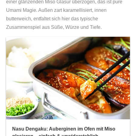
einer glänzenden Miso Glasur überzogen, das ist pure
Umami Magie. Außen zart karamellisiert, innen
butterweich, entfaltet sich hier das typische
Zusammenspiel aus Süße, Würze und Tiefe.
Nasu Dengaku: Auberginen im Ofen mit Miso