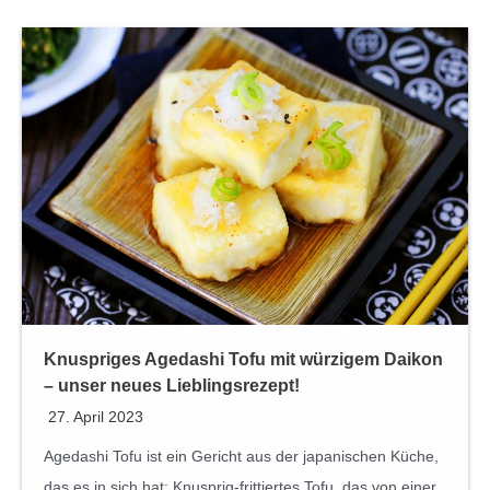
Knuspriges Agedashi Tofu mit würzigem Daikon
– unser neues Lieblingsrezept!
27. April 2023
Agedashi Tofu ist ein Gericht aus der japanischen Küche,
das es in sich hat: Knusprig-frittiertes Tofu, das von einer