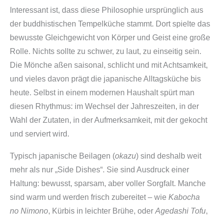
Interessant ist, dass diese Philosophie ursprünglich aus
der buddhistischen Tempelküche stammt. Dort spielte das
bewusste Gleichgewicht von Körper und Geist eine große
Rolle. Nichts sollte zu schwer, zu laut, zu einseitig sein.
Die Mönche aßen saisonal, schlicht und mit Achtsamkeit,
und vieles davon prägt die japanische Alltagsküche bis
heute. Selbst in einem modernen Haushalt spürt man
diesen Rhythmus: im Wechsel der Jahreszeiten, in der
Wahl der Zutaten, in der Aufmerksamkeit, mit der gekocht
und serviert wird.
Typisch japanische Beilagen (
okazu
) sind deshalb weit
mehr als nur „Side Dishes“. Sie sind Ausdruck einer
Haltung: bewusst, sparsam, aber voller Sorgfalt. Manche
sind warm und werden frisch zubereitet – wie
Kabocha
no Nimono
, Kürbis in leichter Brühe, oder
Agedashi Tofu
,