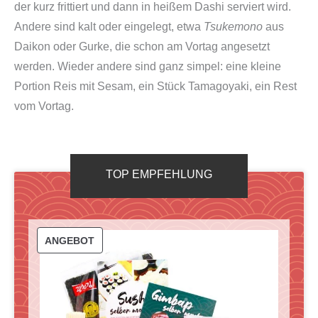
der kurz frittiert und dann in heißem Dashi serviert wird.
Andere sind kalt oder eingelegt, etwa
Tsukemono
aus
Daikon oder Gurke, die schon am Vortag angesetzt
werden. Wieder andere sind ganz simpel: eine kleine
Portion Reis mit Sesam, ein Stück Tamagoyaki, ein Rest
vom Vortag.
TOP EMPFEHLUNG
P
ANGEBOT
R
O
D