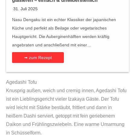
glasieren – einfach & unwiderstehlich
31. Juli 2025
Nasu Dengaku ist ein echter Klassiker der japanischen
Küche und perfekt als Beilage oder vegetarisches
Hauptgericht. Die Auberginenhälften werden kräftig
angebraten und anschließend mit einer…
➟ zum Rezept
Agedashi Tofu
Knusprig außen, weich und cremig innen, Agedashi Tofu
ist ein Lieblingsgericht vieler Izakaya Gäste. Der Tofu
wird leicht mit Stärke bestäubt, frittiert und dann in
heißem Dashi serviert, getoppt mit fein geriebenem
Daikon und Frühlingszwiebeln. Eine warme Umarmung
in Schüsselform.