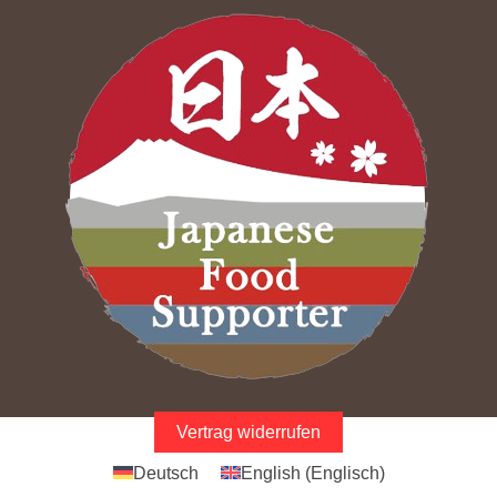
Vertrag widerrufen
Deutsch
English
(
Englisch
)