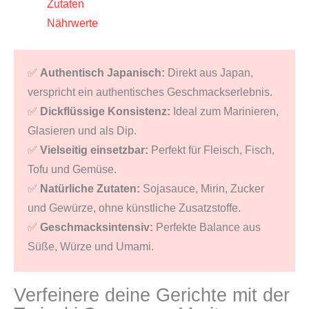
Zutaten
Menge
Nährwerte
✅
Authentisch Japanisch:
Direkt aus Japan,
verspricht ein authentisches Geschmackserlebnis.
✅
Dickflüssige Konsistenz:
Ideal zum Marinieren,
Glasieren und als Dip.
✅
Vielseitig einsetzbar:
Perfekt für Fleisch, Fisch,
Tofu und Gemüse.
✅
Natürliche Zutaten:
Sojasauce, Mirin, Zucker
und Gewürze, ohne künstliche Zusatzstoffe.
✅
Geschmacksintensiv:
Perfekte Balance aus
Süße, Würze und Umami.
Verfeinere deine Gerichte mit der