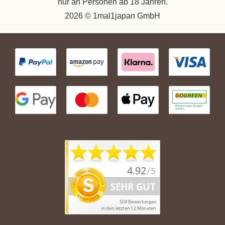
nur an Personen ab 18 Jahren.
2026 © 1mal1japan GmbH