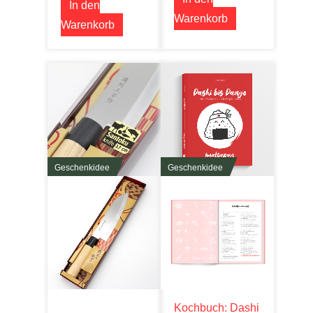
In den
Warenkorb
Warenkorb
Geschenkidee
Geschenkidee
Kochbuch: Dashi