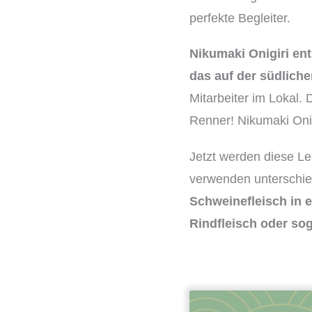
perfekte Begleiter.
Nikumaki Onigiri ent
das auf der südliche
Mitarbeiter im Lokal.
Renner! Nikumaki Onig
Jetzt werden diese Le
verwenden unterschied
Schweinefleisch in e
Rindfleisch oder so