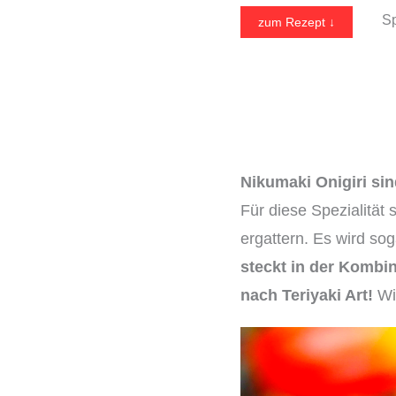
Sp
zum Rezept ↓
Nikumaki Onigiri sin
Für diese Spezialität
ergattern. Es wird so
steckt in der Kombi
nach Teriyaki Art!
Wie