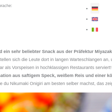
rache:
d ein sehr beliebter Snack aus der Präfektur Miyaza
 stellen sich die Leute dort in langen Warteschlangen an
gar als Vorspeisen in hochklassigen Restaurants serviert
nation aus saftigem Speck, weißem Reis und einer k
 du Nikumaki Onigiri am besten selber machst, das zeig