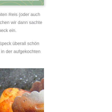
chten Reis (oder auch
ichen wir dann sachte
peck ein.
 Speck überall schön
 in der aufgekochten