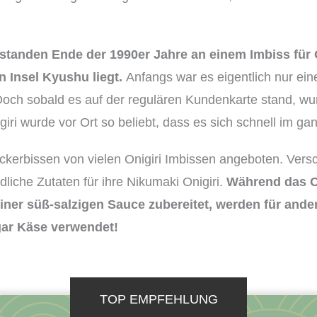
standen Ende der 1990er Jahre an einem Imbiss für O
n Insel Kyushu liegt.
Anfangs war es eigentlich nur eine
 Doch sobald es auf der regulären Kundenkarte stand, w
iri wurde vor Ort so beliebt, dass es sich schnell im ga
ckerbissen von vielen Onigiri Imbissen angeboten. Ver
liche Zutaten für ihre Nikumaki Onigiri.
Während das Or
iner süß-salzigen Sauce zubereitet, werden für ande
gar Käse verwendet!
TOP EMPFEHLUNG