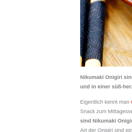
Nikumaki Onigiri si
und in einer süß-her
Eigentlich kennt man
Snack zum Mittagesse
sind Nikumaki Onigir
Art der Onigiri sind e