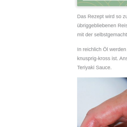
Das Rezept wird so zub
übriggebliebenen Reis
mit der selbstgemacht
In reichlich Öl werden
knusprig-kross ist. A
Teriyaki Sauce.