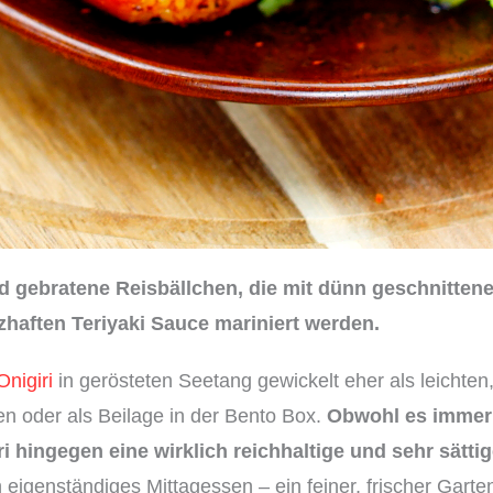
nd gebratene Reisbällchen, die mit dünn geschnitte
zhaften Teriyaki Sauce mariniert werden.
Onigiri
in gerösteten Seetang gewickelt eher als leichte
n oder als Beilage in der Bento Box.
Obwohl es immer 
i hingegen eine wirklich reichhaltige und sehr sätti
in eigenständiges Mittagessen – ein feiner, frischer Garten