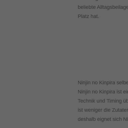
beliebte Alltagsbeila
Platz hat.
Ninjin no Kinpira sel
Ninjin no Kinpira ist 
Technik und Timing üb
ist weniger die Zutate
deshalb eignet sich Ni