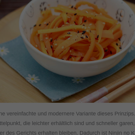
eine vereinfachte und modernere Variante dieses Prinzips.
telpunkt, die leichter erhältlich sind und schneller gare
 des Gerichts erhalten bleiben. Dadurch ist Ninjin no K