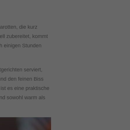
arotten, die kurz
ell zubereitet, kommt
ch einigen Stunden
gerichten serviert,
und den feinen Biss
ist es eine praktische
und sowohl warm als