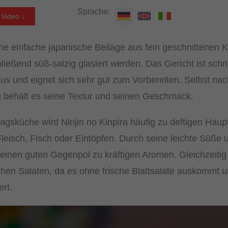
Sprache:
Video ↓
eine einfache japanische Beilage aus fein geschnittenen K
ießend süß-salzig glasiert werden. Das Gericht ist schn
us und eignet sich sehr gut zum Vorbereiten. Selbst na
 behält es seine Textur und seinen Geschmack.
tagsküche wird Ninjin no Kinpira häufig zu deftigen Haupt
eisch, Fisch oder Eintöpfen. Durch seine leichte Süße 
 einen guten Gegenpol zu kräftigen Aromen. Gleichzeitig 
schen Salaten, da es ohne frische Blattsalate auskommt 
ert.