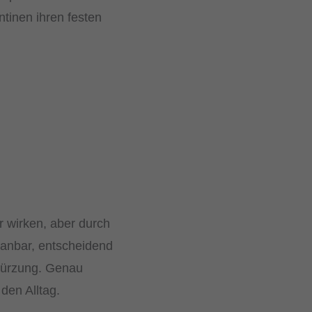
ntinen ihren festen
ar wirken, aber durch
lanbar, entscheidend
d Würzung. Genau
 den Alltag.