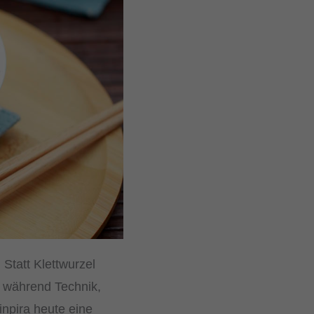
 Statt Klettwurzel
n, während Technik,
inpira heute eine