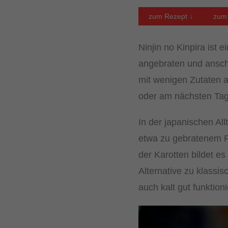
zum Rezept ↓
zum 
Ninjin no Kinpira ist 
angebraten und anschl
mit wenigen Zutaten a
oder am nächsten Tag
In der japanischen All
etwa zu gebratenem Fl
der Karotten bildet es
Alternative zu klassi
auch kalt gut funktioni