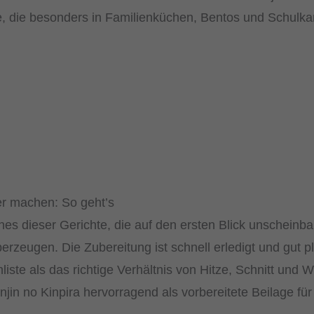
ge, die besonders in Familienküchen, Bentos und Schulka
ber machen: So geht’s
eines dieser Gerichte, die auf den ersten Blick unscheinb
erzeugen. Die Zubereitung ist schnell erledigt und gut p
nliste als das richtige Verhältnis von Hitze, Schnitt un
njin no Kinpira hervorragend als vorbereitete Beilage für