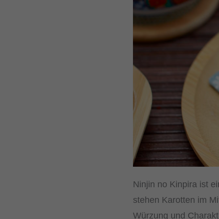
Ninjin no Kinpira ist 
stehen Karotten im Mit
Würzung und Charakter