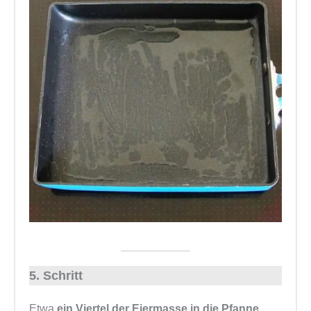
5. Schritt
Etwa
ein Viertel der Eiermasse in die Pfanne