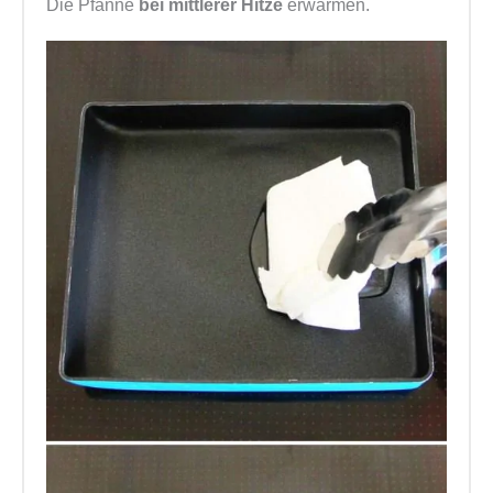
Die Pfanne
bei mittlerer Hitze
erwärmen.