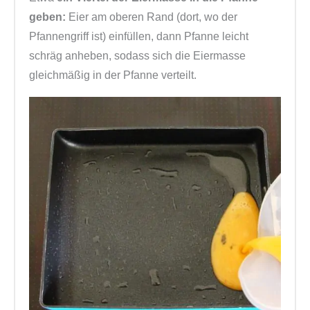
geben:
Eier am oberen Rand (dort, wo der
Pfannengriff ist) einfüllen, dann Pfanne leicht
schräg anheben, sodass sich die Eiermasse
gleichmäßig in der Pfanne verteilt.