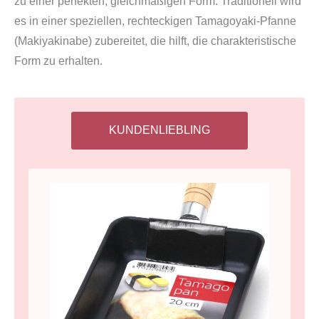
zu einer perfekten, gleichmäßigen Form. Traditionell wird
es in einer speziellen, rechteckigen Tamagoyaki-Pfanne
(Makiyakinabe) zubereitet, die hilft, die charakteristische
Form zu erhalten.
KUNDENLIEBLING