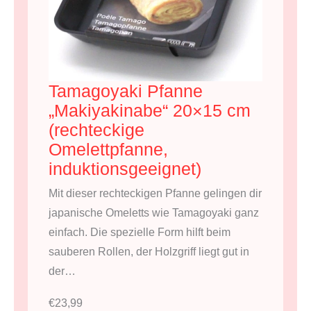
Tamagoyaki Pfanne
„Makiyakinabe“ 20×15 cm
(rechteckige
Omelettpfanne,
induktionsgeeignet)
Mit dieser rechteckigen Pfanne gelingen dir
japanische Omeletts wie Tamagoyaki ganz
einfach. Die spezielle Form hilft beim
sauberen Rollen, der Holzgriff liegt gut in
der…
€
23,99