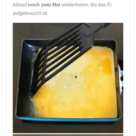
Ablauf
noch zwei Mal
wiederholen, bis das Ei
aufgebraucht ist.