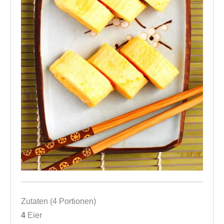
Zutaten (4 Portionen)
4
Eier