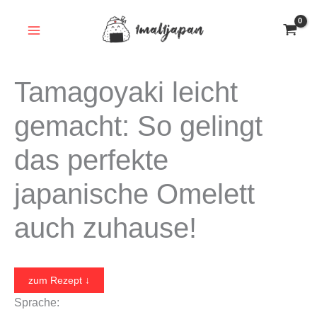
Zum
Inhalt
springen
Tamagoyaki leicht
gemacht: So gelingt
das perfekte
japanische Omelett
auch zuhause!
zum Rezept ↓
Sprache: