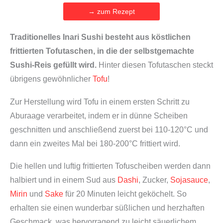
→ zum Rezept
Traditionelles Inari Sushi besteht aus köstlichen
frittierten Tofutaschen, in die der selbstgemachte
Sushi-Reis gefüllt wird.
Hinter diesen Tofutaschen steckt
übrigens gewöhnlicher
Tofu
!
Zur Herstellung wird Tofu in einem ersten Schritt zu
Aburaage verarbeitet, indem er in dünne Scheiben
geschnitten und anschließend zuerst bei 110-120°C und
dann ein zweites Mal bei 180-200°C frittiert wird.
Die hellen und luftig frittierten Tofuscheiben werden dann
halbiert und in einem Sud aus
Dashi
, Zucker,
Sojasauce
,
Mirin
und
Sake
für 20 Minuten leicht geköchelt. So
erhalten sie einen wunderbar süßlichen und herzhaften
Geschmack, was hervorragend zu leicht säuerlichem