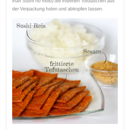
Inari Sushi no moto) die frittierten Tofutaschen aus
der Verpackung holen und abtropfen lassen.