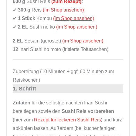
600 g
Sushi Reis
(zum Rezept)
:
✔
300 g
Reis
(im Shop ansehen)
✔
1 Stück
Kombu
(im Shop ansehen)
✔
2 EL
Sushi no ko
(im Shop ansehen)
2 EL
Sesam (geröstet)
(im Shop ansehen)
12
Inari Sushi no moto (frittierte Tofutaschen)
Zubereitung (10 Minuten + ggf. 60 Minuten zum
Reiskochen)
1. Schritt
Zutaten
für die selbstgemachten Inari Sushi
bereitlegen sowie den
Sushi Reis vorbereiten
(hier zum
Rezept für leckeren Sushi Reis
) und kurz
abkühlen lassen. Außerdem (bei küchenfertigen