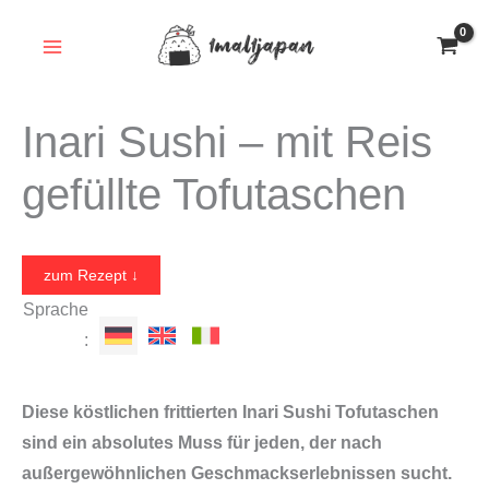
Zum
Inhalt
springen
Inari Sushi – mit Reis
gefüllte Tofutaschen
zum Rezept ↓
Sprache
:
Diese köstlichen frittierten Inari Sushi Tofutaschen
sind ein absolutes Muss für jeden, der nach
außergewöhnlichen Geschmackserlebnissen sucht.