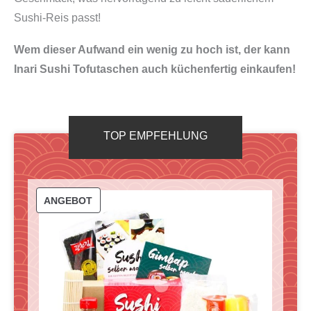
Sushi-Reis passt!
Wem dieser Aufwand ein wenig zu hoch ist, der kann
Inari Sushi Tofutaschen auch küchenfertig einkaufen!
TOP EMPFEHLUNG
P
ANGEBOT
R
O
D
U
K