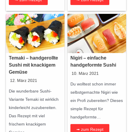
Temaki – handgerollte
Nigiri – einfache
Sushi mit knackigem
handgeformte Sushi
Gemüse
10. März 2021
12. März 2021
Du wolltest schon immer
Die wunderbare Sushi-
selbstgemachte Nigiri wie
Variante Temaki ist wirklich
ein Profi zubereiten? Dieses
kinderleicht zuzubereiten.
simple Rezept für
Das Rezept mit viel
handgeformte…
frischem knackigem
➟ zum Rezept