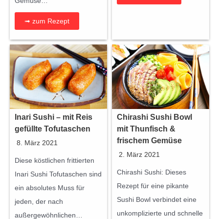
Gemüse…
➟ zum Rezept
Inari Sushi – mit Reis
Chirashi Sushi Bowl
gefüllte Tofutaschen
mit Thunfisch &
frischem Gemüse
8. März 2021
2. März 2021
Diese köstlichen frittierten
Chirashi Sushi: Dieses
Inari Sushi Tofutaschen sind
Rezept für eine pikante
ein absolutes Muss für
Sushi Bowl verbindet eine
jeden, der nach
unkomplizierte und schnelle
außergewöhnlichen…