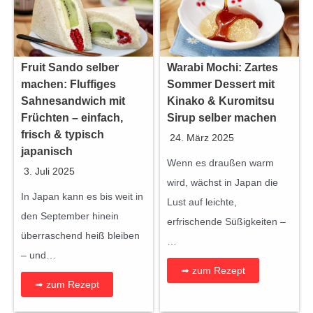
Fruit Sando selber
Warabi Mochi: Zartes
machen: Fluffiges
Sommer Dessert mit
Sahnesandwich mit
Kinako & Kuromitsu
Früchten – einfach,
Sirup selber machen
frisch & typisch
24. März 2025
japanisch
Wenn es draußen warm
3. Juli 2025
wird, wächst in Japan die
In Japan kann es bis weit in
Lust auf leichte,
den September hinein
erfrischende Süßigkeiten –
überraschend heiß bleiben
…
– und…
➟ zum Rezept
➟ zum Rezept