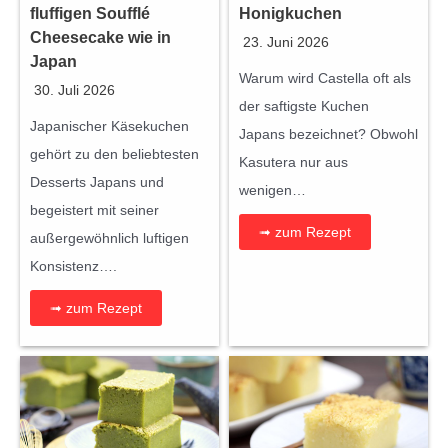
fluffigen Soufflé
Honigkuchen
Cheesecake wie in
23. Juni 2026
Japan
Warum wird Castella oft als
30. Juli 2026
der saftigste Kuchen
Japanischer Käsekuchen
Japans bezeichnet? Obwohl
gehört zu den beliebtesten
Kasutera nur aus
Desserts Japans und
wenigen…
begeistert mit seiner
➟ zum Rezept
außergewöhnlich luftigen
Konsistenz….
➟ zum Rezept