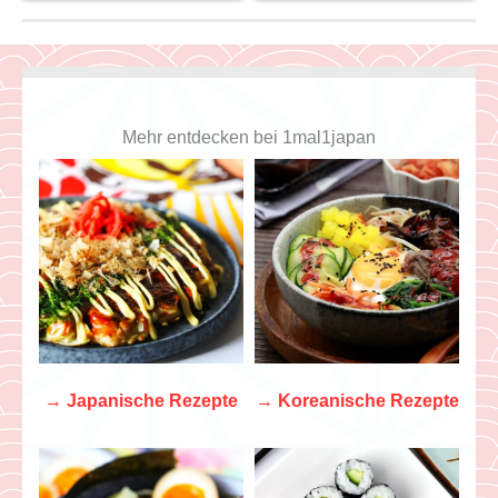
Mehr entdecken bei 1mal1japan
→
Japanische Rezepte
→
Koreanische Rezepte