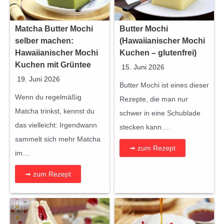
Matcha Butter Mochi
Butter Mochi
selber machen:
(Hawaiianischer Mochi
Hawaiianischer Mochi
Kuchen – glutenfrei)
Kuchen mit Grüntee
15. Juni 2026
19. Juni 2026
Butter Mochi ist eines dieser
Wenn du regelmäßig
Rezepte, die man nur
Matcha trinkst, kennst du
schwer in eine Schublade
das vielleicht: Irgendwann
stecken kann….
sammelt sich mehr Matcha
➟ zum Rezept
im…
➟ zum Rezept