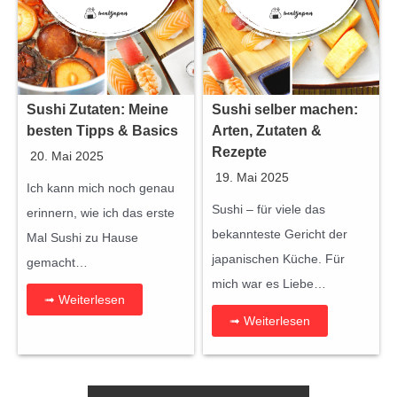
Sushi Zutaten: Meine
Sushi selber machen:
besten Tipps & Basics
Arten, Zutaten &
Rezepte
20. Mai 2025
19. Mai 2025
Ich kann mich noch genau
Sushi – für viele das
erinnern, wie ich das erste
bekannteste Gericht der
Mal Sushi zu Hause
japanischen Küche. Für
gemacht…
mich war es Liebe…
➟ Weiterlesen
➟ Weiterlesen