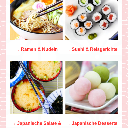
→
Ramen & Nudeln
→ Sushi & Reisgerichte
→
Japanische Salate &
→
Japanische Desserts