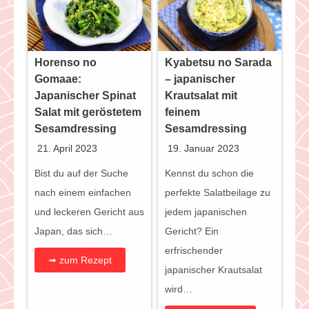
Horenso no
Kyabetsu no Sarada
Gomaae:
– japanischer
Japanischer Spinat
Krautsalat mit
Salat mit geröstetem
feinem
Sesamdressing
Sesamdressing
21. April 2023
19. Januar 2023
Bist du auf der Suche
Kennst du schon die
nach einem einfachen
perfekte Salatbeilage zu
und leckeren Gericht aus
jedem japanischen
Japan, das sich…
Gericht? Ein
erfrischender
➟ zum Rezept
japanischer Krautsalat
wird…