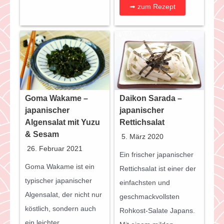
➟ zum Rezept
Goma Wakame –
Daikon Sarada –
japanischer
japanischer
Algensalat mit Yuzu
Rettichsalat
& Sesam
5. März 2020
26. Februar 2021
Ein frischer japanischer
Goma Wakame ist ein
Rettichsalat ist einer der
typischer japanischer
einfachsten und
Algensalat, der nicht nur
geschmackvollsten
köstlich, sondern auch
Rohkost-Salate Japans.
ein leichter…