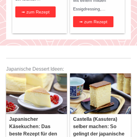
Mit einem milden
Essigdressing,…
➟ zum Rezept
➟ zum Rezept
Japanische Dessert Ideen:
Japanischer
Castella (Kasutera)
Käsekuchen: Das
selber machen: So
beste Rezept für den
gelingt der japanische