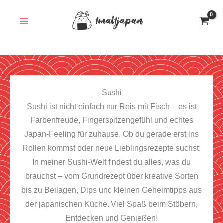
Zum
Inhalt
springen
Sushi
Sushi ist nicht einfach nur Reis mit Fisch – es ist
Farbenfreude, Fingerspitzengefühl und echtes
Japan-Feeling für zuhause. Ob du gerade erst ins
Rollen kommst oder neue Lieblingsrezepte suchst:
In meiner Sushi-Welt findest du alles, was du
brauchst – vom Grundrezept über kreative Sorten
bis zu Beilagen, Dips und kleinen Geheimtipps aus
der japanischen Küche. Viel Spaß beim Stöbern,
Entdecken und Genießen!