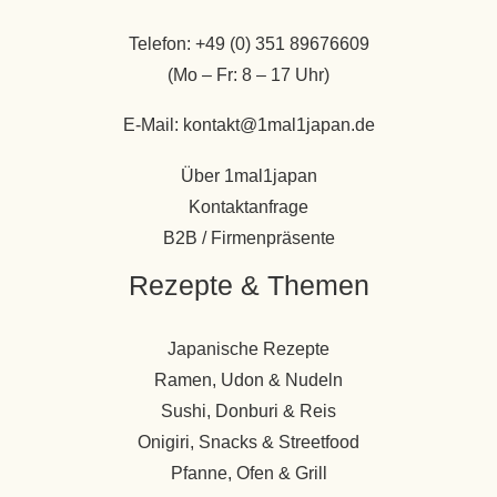
Telefon: +49 (0) 351 89676609
(Mo – Fr: 8 – 17 Uhr)
E-Mail: kontakt@1mal1japan.de
Über 1mal1japan
Kontaktanfrage
B2B / Firmenpräsente
Rezepte & Themen
Japanische Rezepte
Ramen, Udon & Nudeln
Sushi, Donburi & Reis
Onigiri, Snacks & Streetfood
Pfanne, Ofen & Grill