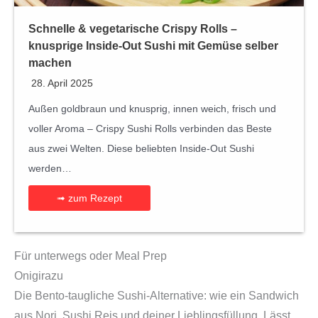
Schnelle & vegetarische Crispy Rolls –
knusprige Inside-Out Sushi mit Gemüse selber
machen
28. April 2025
Außen goldbraun und knusprig, innen weich, frisch und
voller Aroma – Crispy Sushi Rolls verbinden das Beste
aus zwei Welten. Diese beliebten Inside-Out Sushi
werden…
➟ zum Rezept
Für unterwegs oder Meal Prep
Onigirazu
Die Bento-taugliche Sushi-Alternative: wie ein Sandwich
aus Nori, Sushi Reis und deiner Lieblingsfüllung. Lässt