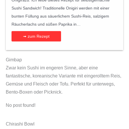
Onigirazu: Ich liebe dieses Rezept für selbstgemachte
Sushi Sandwich! Traditionelle Onigiri werden mit einer
bunten Füllung aus säuerlichem Sushi-Reis, salzigem
Räucherlachs und süßen Paprika in…
➟ zum Rezept
Gimbap
Zwar kein Sushi im engeren Sinne, aber eine
fantastische, koreanische Variante mit eingerolltem Reis,
Gemüse und Fleisch oder Tofu. Perfekt für unterwegs,
Bento-Boxen oder Picknick.
No post found!
Chirashi Bowl