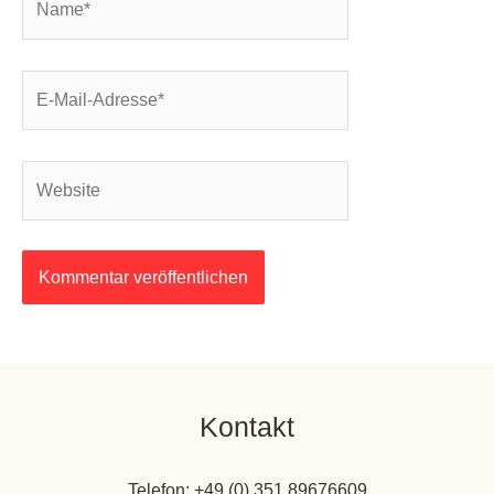
E-
Mail-
Adresse*
Website
Kontakt
Telefon: +49 (0) 351 89676609