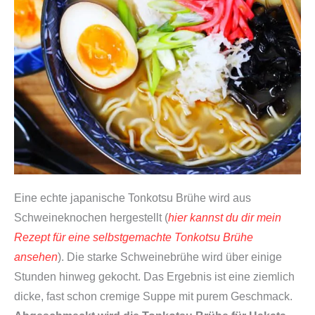
Eine echte japanische Tonkotsu Brühe wird aus
Schweineknochen hergestellt (
hier kannst du dir mein
Rezept für eine selbstgemachte Tonkotsu Brühe
ansehen
). Die starke Schweinebrühe wird über einige
Stunden hinweg gekocht. Das Ergebnis ist eine ziemlich
dicke, fast schon cremige Suppe mit purem Geschmack.