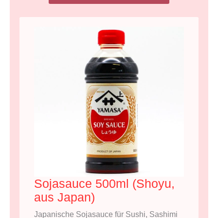
Sojasauce 500ml (Shoyu,
aus Japan)
Japanische Sojasauce für Sushi, Sashimi