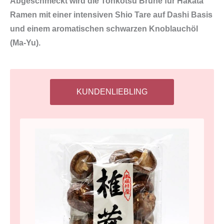
Abgeschmeckt wird die Tonkotsu Brühe für Hakata
Ramen mit einer intensiven Shio Tare auf Dashi Basis
und einem aromatischen schwarzen Knoblauchöl
(Ma-Yu).
KUNDENLIEBLING