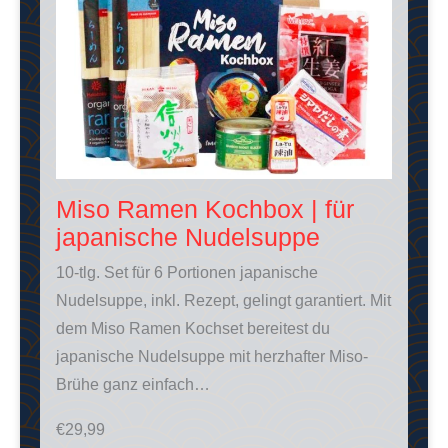
Miso Ramen Kochbox | für
japanische Nudelsuppe
10-tlg. Set für 6 Portionen japanische
Nudelsuppe, inkl. Rezept, gelingt garantiert. Mit
dem Miso Ramen Kochset bereitest du
japanische Nudelsuppe mit herzhafter Miso-
Brühe ganz einfach…
€
29,99