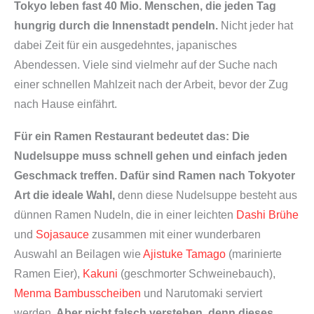
Tokyo leben fast 40 Mio. Menschen, die jeden Tag
hungrig durch die Innenstadt pendeln.
Nicht jeder hat
dabei Zeit für ein ausgedehntes, japanisches
Abendessen. Viele sind vielmehr auf der Suche nach
einer schnellen Mahlzeit nach der Arbeit, bevor der Zug
nach Hause einfährt.
Für ein Ramen Restaurant bedeutet das: Die
Nudelsuppe muss schnell gehen und einfach jeden
Geschmack treffen. Dafür sind Ramen nach Tokyoter
Art die ideale Wahl,
denn diese Nudelsuppe besteht aus
dünnen Ramen Nudeln, die in einer leichten
Dashi Brühe
und
Sojasauce
zusammen mit einer wunderbaren
Auswahl an Beilagen wie
Ajistuke Tamago
(marinierte
Ramen Eier),
Kakuni
(geschmorter Schweinebauch),
Menma Bambusscheiben
und Narutomaki serviert
werden.
Aber nicht falsch verstehen, denn dieses