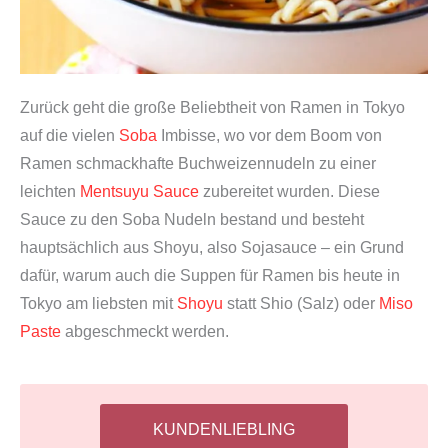
Zurück geht die große Beliebtheit von Ramen in Tokyo
auf die vielen
Soba
Imbisse, wo vor dem Boom von
Ramen schmackhafte Buchweizennudeln zu einer
leichten
Mentsuyu Sauce
zubereitet wurden. Diese
Sauce zu den Soba Nudeln bestand und besteht
hauptsächlich aus Shoyu, also Sojasauce – ein Grund
dafür, warum auch die Suppen für Ramen bis heute in
Tokyo am liebsten mit
Shoyu
statt Shio (Salz) oder
Miso
Paste
abgeschmeckt werden.
KUNDENLIEBLING