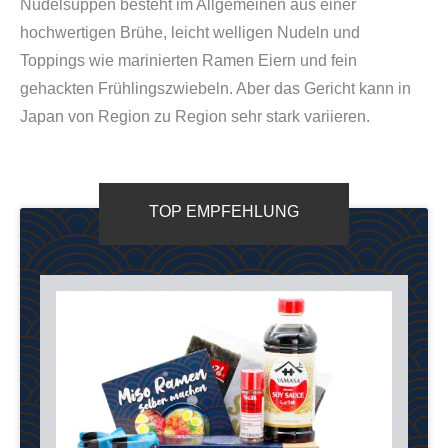
Nudelsuppen besteht im Allgemeinen aus einer
hochwertigen Brühe, leicht welligen Nudeln und
Toppings wie marinierten Ramen Eiern und fein
gehackten Frühlingszwiebeln. Aber das Gericht kann in
Japan von Region zu Region sehr stark variieren.
TOP EMPFEHLUNG