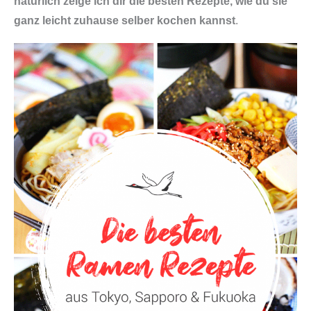
natürlich zeige ich dir die besten Rezepte, wie du sie
ganz leicht zuhause selber kochen kannst
.