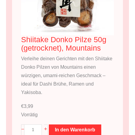
Shiitake Donko Pilze 50g
(getrocknet), Mountains
Verleihe deinen Gerichten mit den Shiitake
Donko Pilzen von Mountains einen
würzigen, umami-reichen Geschmack –
ideal für Dashi Brühe, Ramen und
Yakisoba.
€
3,99
Vorrätig
S
+
–
In den Warenkorb