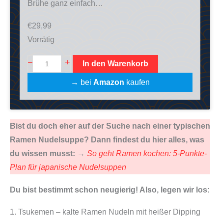
Brühe ganz einfach…
€
29,99
Vorrätig
M
+
–
In den Warenkorb
i
→ bei
Amazon
kaufen
s
o
R
Bist du doch eher auf der Suche nach einer typischen
a
Ramen Nudelsuppe? Dann findest du hier alles, was
m
du wissen musst:
→
So geht Ramen kochen: 5-Punkte-
e
Plan für japanische Nudelsuppen
n
K
Du bist bestimmt schon neugierig! Also, legen wir los:
o
1. Tsukemen – kalte Ramen Nudeln mit heißer Dipping
c