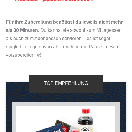
Für ihre Zubereitung benötigst du jeweils nicht mehr
als 30 Minuten.
Du kannst sie sowohl zum Mittagessen
als auch zum Abendessen servieren – es ist sogar
möglich, einige davon als Lunch für die Pause im Büro
vorzubereiten. 😊
TOP EMPFEHLUNG