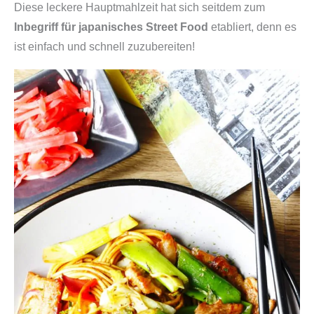
Diese leckere Hauptmahlzeit hat sich seitdem zum
d
Inbegriff für japanisches Street Food
etabliert, denn es
e
ist einfach und schnell zuzubereiten!
l
n
7
2
0
g
(
8
P
o
r
t
i
o