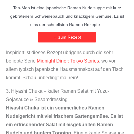
Tan-Men ist eine japanische Ramen Nudelsuppe mit kurz
gebratenem Schweinebauch und knackigem Gemüse. Es ist
eins der schnellsten Ramen Rezepte…
→ zum Rezept
Inspiriert ist dieses Rezept übrigens durch die sehr
beliebte Serie
Midnight Diner: Tokyo Stories
, wo vor
allem typisch japanische Hausmannskost auf den Tisch
kommt. Schau unbedingt mal rein!
3. Hiyashi Chuka – kalter Ramen Salat mit Yuzu-
Sojasauce & Sesamdressing
Hiyashi Chuka ist ein sommerliches Ramen
Nudelgericht mit viel frischem Gartengemüse. Es ist
ein erfrischender Salat mit eisgekühlten Ramen
Nudeln und buntem Topping.
Eine pikante Sojasauce