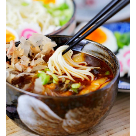
h
e
N
u
d
e
l
s
u
p
p
e
M
e
n
g