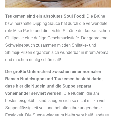
e
Tsukemen sind ein absolutes Soul Food!
Die Brühe
bzw. herzhafte Dipping Sauce hat durch die verwendete
rote Miso Paste und die leichte Schärfe der koreanischen
Chilipaste eine deftige Geschmackstiefe. Der gebratene
Schweinebauch zusammen mit den Shiitake- und
Shimeji-Pilzen ergänzen sich wunderbar in ihrem Aroma
und machen richtig schön satt!
Der größte Unterschied zwischen einer normalen
Ramen Nudelsuppe und Tsukemen besteht darin,
dass hier die Nudeln und die Suppe separat
voneinander serviert werden.
Die Nudeln, die am
besten eisgekühlt sind, saugen sich so nicht mit zu viel
Suppenflüssigkeit voll und behalten ihre angenehme
Festigkeit. Die Suppe wiederum bleibt sehr heiß, sodass