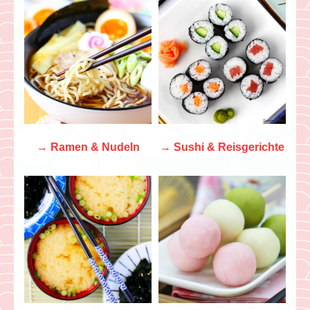
→
Ramen & Nudeln
→ Sushi & Reisgerichte