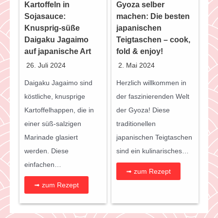
Kartoffeln in
Gyoza selber
Sojasauce:
machen: Die besten
Knusprig-süße
japanischen
Daigaku Jagaimo
Teigtaschen – cook,
auf japanische Art
fold & enjoy!
26. Juli 2024
2. Mai 2024
Daigaku Jagaimo sind
Herzlich willkommen in
köstliche, knusprige
der faszinierenden Welt
Kartoffelhappen, die in
der Gyoza! Diese
einer süß-salzigen
traditionellen
Marinade glasiert
japanischen Teigtaschen
werden. Diese
sind ein kulinarisches…
einfachen…
➟ zum Rezept
➟ zum Rezept