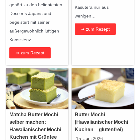
gehört zu den beliebtesten
Kasutera nur aus
Desserts Japans und
wenigen…
begeistert mit seiner
➟ zum Rezept
außergewöhnlich luftigen
Konsistenz….
➟ zum Rezept
Matcha Butter Mochi
Butter Mochi
selber machen:
(Hawaiianischer Mochi
Hawaiianischer Mochi
Kuchen – glutenfrei)
Kuchen mit Grüntee
15. Juni 2026