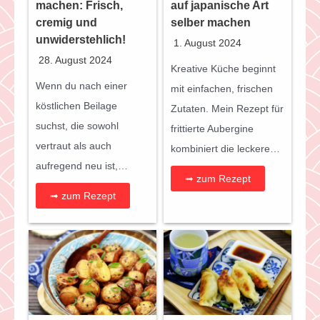
machen: Frisch,
auf japanische Art
cremig und
selber machen
unwiderstehlich!
1. August 2024
28. August 2024
Kreative Küche beginnt
Wenn du nach einer
mit einfachen, frischen
köstlichen Beilage
Zutaten. Mein Rezept für
suchst, die sowohl
frittierte Aubergine
vertraut als auch
kombiniert die leckere…
aufregend neu ist,…
➟ zum Rezept
➟ zum Rezept