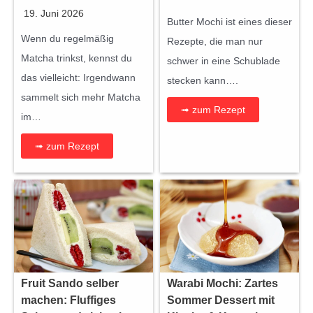
19. Juni 2026
Butter Mochi ist eines dieser
Wenn du regelmäßig
Rezepte, die man nur
Matcha trinkst, kennst du
schwer in eine Schublade
das vielleicht: Irgendwann
stecken kann….
sammelt sich mehr Matcha
➟ zum Rezept
im…
➟ zum Rezept
Fruit Sando selber
Warabi Mochi: Zartes
machen: Fluffiges
Sommer Dessert mit