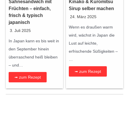
Sahnesandwich mit
Kinako & Kuromitsu
Früchten – einfach,
Sirup selber machen
frisch & typisch
24. März 2025
japanisch
Wenn es draußen warm
3. Juli 2025
wird, wächst in Japan die
In Japan kann es bis weit in
Lust auf leichte,
den September hinein
erfrischende Süßigkeiten –
überraschend heiß bleiben
…
– und…
➟ zum Rezept
➟ zum Rezept