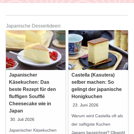
Japanische Dessertideen:
Japanischer
Castella (Kasutera)
Käsekuchen: Das
selber machen: So
beste Rezept für den
gelingt der japanische
fluffigen Soufflé
Honigkuchen
Cheesecake wie in
23. Juni 2026
Japan
Warum wird Castella oft als
30. Juli 2026
der saftigste Kuchen
Japanischer Käsekuchen
Japans bezeichnet? Obwohl