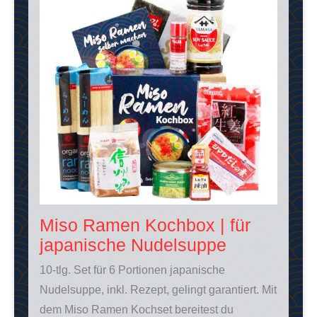
Miso Ramen Kochbox | für
japanische Nudelsuppe
10-tlg. Set für 6 Portionen japanische
Nudelsuppe, inkl. Rezept, gelingt garantiert. Mit
dem Miso Ramen Kochset bereitest du