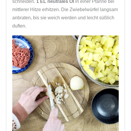
schneiden.
1 EL neutrales Öl
in einer Pfanne bei
mittlerer Hitze erhitzen. Die Zwiebelwürfel langsam
anbraten, bis sie weich werden und leicht süßlich
duften.