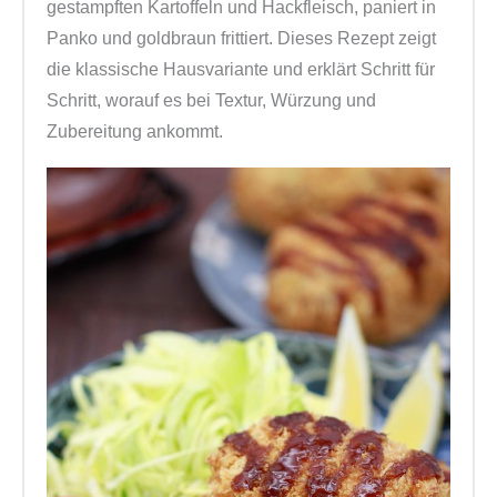
gestampften Kartoffeln und Hackfleisch, paniert in
e
Panko und goldbraun frittiert. Dieses Rezept zeigt
die klassische Hausvariante und erklärt Schritt für
Schritt, worauf es bei Textur, Würzung und
Zubereitung ankommt.