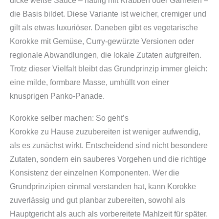
dicke weiße Sauce – häufig mit Krabben oder Garnelen –
die Basis bildet. Diese Variante ist weicher, cremiger und
gilt als etwas luxuriöser. Daneben gibt es vegetarische
Korokke mit Gemüse, Curry-gewürzte Versionen oder
regionale Abwandlungen, die lokale Zutaten aufgreifen.
Trotz dieser Vielfalt bleibt das Grundprinzip immer gleich:
eine milde, formbare Masse, umhüllt von einer
knusprigen Panko-Panade.
Korokke selber machen: So geht’s
Korokke zu Hause zuzubereiten ist weniger aufwendig,
als es zunächst wirkt. Entscheidend sind nicht besondere
Zutaten, sondern ein sauberes Vorgehen und die richtige
Konsistenz der einzelnen Komponenten. Wer die
Grundprinzipien einmal verstanden hat, kann Korokke
zuverlässig und gut planbar zubereiten, sowohl als
Hauptgericht als auch als vorbereitete Mahlzeit für später.