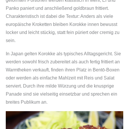
geformten Portionen werden klassisch in Mehl, Ei und
Panko paniert und anschließend goldbraun frittiert.
Charakteristisch ist dabei die Textur: Anders als viele
europäische Kroketten bleiben Korokke innen bewusst
locker und leicht stückig, statt fein püriert oder cremig zu
sein.
In Japan gelten Korokke als typisches Alltagsgericht. Sie
werden sowohl frisch zubereitet als auch fertig frittiert an
Warmtheken verkauft, finden ihren Platz in Bentō-Boxen
oder werden als einfache Mahlzeit mit Reis und Salat
serviert. Durch ihre milde Würzung und die knusprige
Panade sind sie vielseitig einsetzbar und sprechen ein
breites Publikum an.