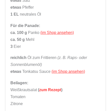
etwas
Salz
etwas
Pfeffer
1 EL
neutrales Öl
Für die Panade:
ca. 100 g
Panko
(im Shop ansehen)
ca. 50 g
Mehl
3
Eier
reichlich
Öl zum Frittieren
(z. B. Raps- oder
Sonnenblumenöl)
etwas
Tonkatsu Sauce
(im Shop ansehen)
Beilagen:
Weißkrautsalat
(
zum Rezept
)
Tomaten
Zitrone