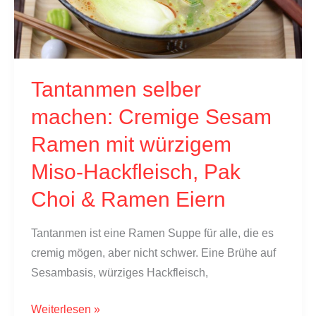
Suppe
Tantanmen selber
machen: Cremige Sesam
Ramen mit würzigem
Miso-Hackfleisch, Pak
Choi & Ramen Eiern
Tantanmen ist eine Ramen Suppe für alle, die es
cremig mögen, aber nicht schwer. Eine Brühe auf
Sesambasis, würziges Hackfleisch,
Tantanmen
Weiterlesen »