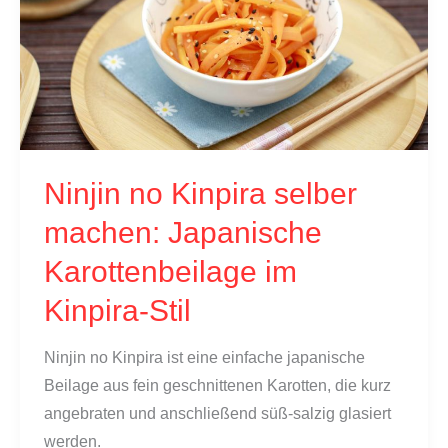
&
Katsuobushi
|
TKG
Ninjin no Kinpira selber
machen: Japanische
Karottenbeilage im
Kinpira-Stil
Ninjin no Kinpira ist eine einfache japanische
Beilage aus fein geschnittenen Karotten, die kurz
angebraten und anschließend süß-salzig glasiert
werden.