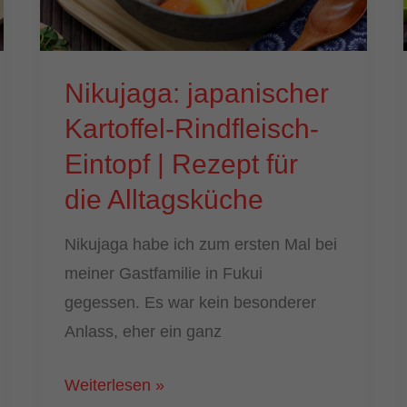
Nikujaga: japanischer
Kartoffel-Rindfleisch-
Eintopf | Rezept für
die Alltagsküche
Nikujaga habe ich zum ersten Mal bei
meiner Gastfamilie in Fukui
gegessen. Es war kein besonderer
Anlass, eher ein ganz
Nikujaga:
Weiterlesen »