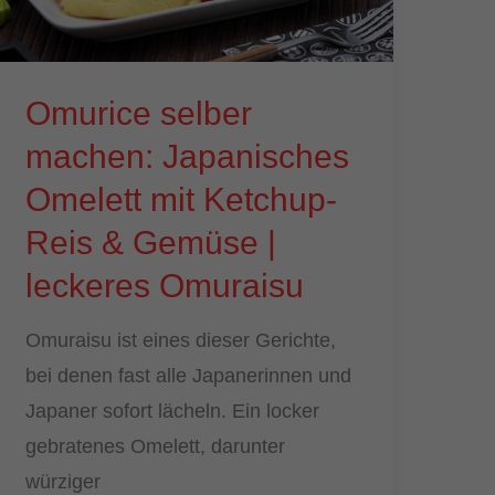
Stil
Omurice selber
machen: Japanisches
Omelett mit Ketchup-
Reis & Gemüse |
leckeres Omuraisu
Omuraisu ist eines dieser Gerichte,
bei denen fast alle Japanerinnen und
Japaner sofort lächeln. Ein locker
gebratenes Omelett, darunter
würziger