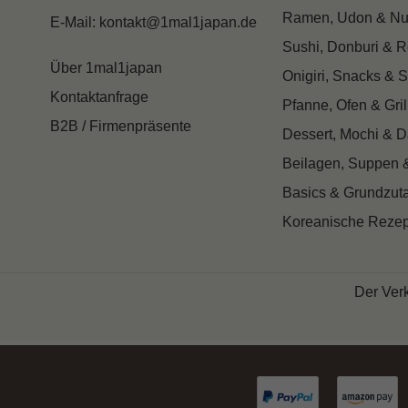
Ramen, Udon & Nu
E-Mail: kontakt@1mal1japan.de
Sushi, Donburi & R
Über 1mal1japan
Onigiri, Snacks & S
Kontaktanfrage
Pfanne, Ofen & Gril
B2B / Firmenpräsente
Dessert, Mochi & 
Beilagen, Suppen 
Basics & Grundzut
Koreanische Rezep
Der Verk