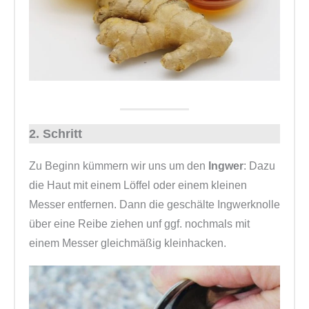
2. Schritt
Zu Beginn kümmern wir uns um den
Ingwer
: Dazu
die Haut mit einem Löffel oder einem kleinen
Messer entfernen. Dann die geschälte Ingwerknolle
über eine Reibe ziehen unf ggf. nochmals mit
einem Messer gleichmäßig kleinhacken.