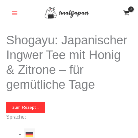
Zum
Inhalt
springen
Shogayu: Japanischer
Ingwer Tee mit Honig
& Zitrone – für
gemütliche Tage
zum Rezept ↓
Sprache: