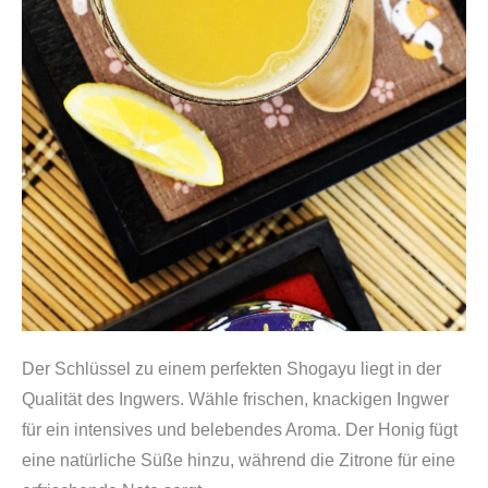
Der Schlüssel zu einem perfekten Shogayu liegt in der
Qualität des Ingwers. Wähle frischen, knackigen Ingwer
für ein intensives und belebendes Aroma. Der Honig fügt
eine natürliche Süße hinzu, während die Zitrone für eine