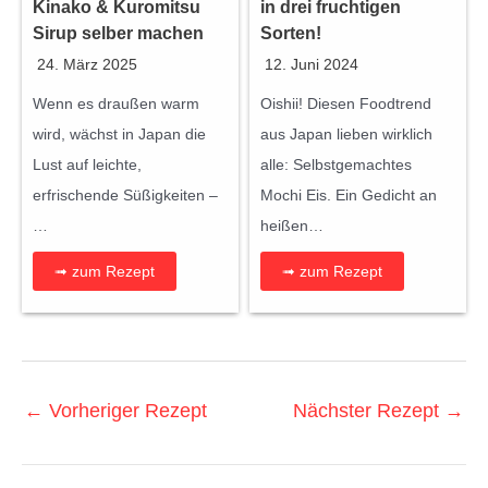
Kinako & Kuromitsu
in drei fruchtigen
Sirup selber machen
Sorten!
24. März 2025
12. Juni 2024
Wenn es draußen warm
Oishii! Diesen Foodtrend
wird, wächst in Japan die
aus Japan lieben wirklich
Lust auf leichte,
alle: Selbstgemachtes
erfrischende Süßigkeiten –
Mochi Eis. Ein Gedicht an
…
heißen…
➟ zum Rezept
➟ zum Rezept
←
Vorheriger Rezept
Nächster Rezept
→