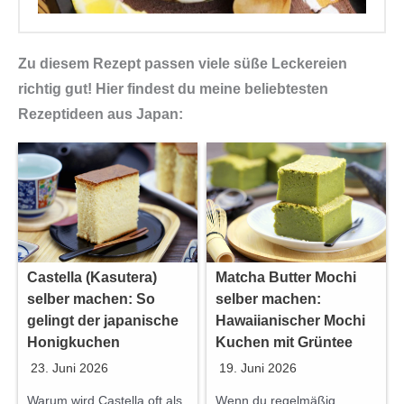
Zu diesem Rezept passen viele süße Leckereien
richtig gut! Hier findest du meine beliebtesten
Rezeptideen aus Japan:
Castella (Kasutera)
Matcha Butter Mochi
selber machen: So
selber machen:
gelingt der japanische
Hawaiianischer Mochi
Honigkuchen
Kuchen mit Grüntee
23. Juni 2026
19. Juni 2026
Warum wird Castella oft als
Wenn du regelmäßig