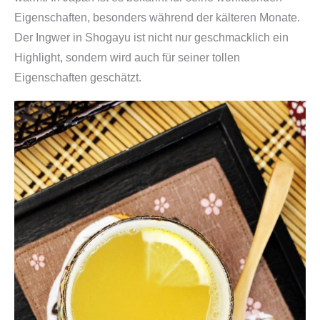
Eigenschaften, besonders während der kälteren Monate.
Der Ingwer in Shogayu ist nicht nur geschmacklich ein
Highlight, sondern wird auch für seiner tollen
Eigenschaften geschätzt.