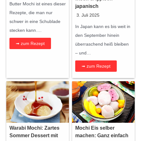
Butter Mochi ist eines dieser
japanisch
Rezepte, die man nur
3. Juli 2025
schwer in eine Schublade
In Japan kann es bis weit in
stecken kann….
den September hinein
➟ zum Rezept
überraschend heiß bleiben
– und…
➟ zum Rezept
Warabi Mochi: Zartes
Mochi Eis selber
Sommer Dessert mit
machen: Ganz einfach