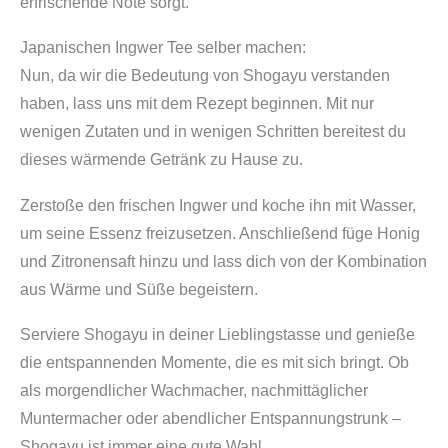
erfrischende Note sorgt.
Japanischen Ingwer Tee selber machen:
Nun, da wir die Bedeutung von Shogayu verstanden
haben, lass uns mit dem Rezept beginnen. Mit nur
wenigen Zutaten und in wenigen Schritten bereitest du
dieses wärmende Getränk zu Hause zu.
Zerstoße den frischen Ingwer und koche ihn mit Wasser,
um seine Essenz freizusetzen. Anschließend füge Honig
und Zitronensaft hinzu und lass dich von der Kombination
aus Wärme und Süße begeistern.
Serviere Shogayu in deiner Lieblingstasse und genieße
die entspannenden Momente, die es mit sich bringt. Ob
als morgendlicher Wachmacher, nachmittäglicher
Muntermacher oder abendlicher Entspannungstrunk –
Shogayu ist immer eine gute Wahl.