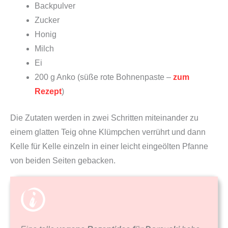
Backpulver
Zucker
Honig
Milch
Ei
200 g Anko (süße rote Bohnenpaste –
zum
Rezept
)
Die Zutaten werden in zwei Schritten miteinander zu
einem glatten Teig ohne Klümpchen verrührt und dann
Kelle für Kelle einzeln in einer leicht eingeölten Pfanne
von beiden Seiten gebacken.