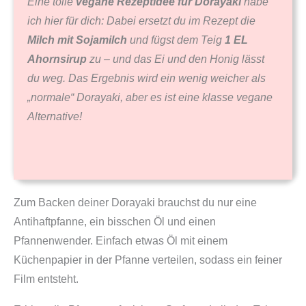
Eine tolle
vegane Rezeptidee für Dorayaki
habe
ich hier für dich: Dabei ersetzt du im Rezept die
Milch mit Sojamilch
und fügst dem Teig
1 EL
Ahornsirup
zu – und das Ei und den Honig lässt
du weg. Das Ergebnis wird ein wenig weicher als
„normale“ Dorayaki, aber es ist eine klasse vegane
Alternative!
Zum Backen deiner Dorayaki brauchst du nur eine
Antihaftpfanne, ein bisschen Öl und einen
Pfannenwender. Einfach etwas Öl mit einem
Küchenpapier in der Pfanne verteilen, sodass ein feiner
Film entsteht.