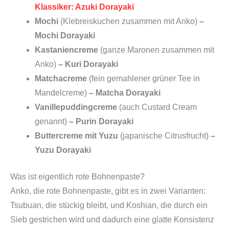
Klassiker: Azuki Dorayaki
Mochi
(Klebreiskuchen zusammen mit Anko)
–
Mochi Dorayaki
Kastaniencreme
(ganze Maronen zusammen mit
Anko)
– Kuri Dorayaki
Matchacreme
(fein gemahlener grüner Tee in
Mandelcreme)
– Matcha Dorayaki
Vanillepuddingcreme
(auch Custard Cream
genannt)
– Purin Dorayaki
Buttercreme mit Yuzu
(japanische Citrusfrucht)
–
Yuzu Dorayaki
Was ist eigentlich rote Bohnenpaste?
Anko, die rote Bohnenpaste, gibt es in zwei Varianten:
Tsubuan, die stückig bleibt, und Koshian, die durch ein
Sieb gestrichen wird und dadurch eine glatte Konsistenz