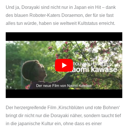
Und ja, Dorayaki sind nicht nur in Japan ein Hit – dank
des blauen Roboter-Katers Doraemon, der für sie fast
alles tun würde, haben sie weltweit Kultstatus erreicht.
Der herzergreifende Film ‚Kirschblüten und rote Bohnen‘
bringt dir nicht nur die Dorayaki näher, sondern taucht tief
in die japanische Kultur ein, ohne dass es einer