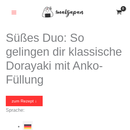
Zum
Inhalt
springen
Süßes Duo: So
gelingen dir klassische
Dorayaki mit Anko-
Füllung
zum Rezept ↓
Sprache: