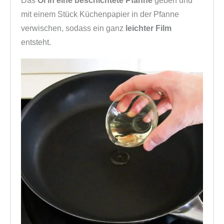
Das
Öl in eine beschichtete Pfanne
geben und
mit einem Stück Küchenpapier in der Pfanne
verwischen, sodass ein ganz
leichter Film
entsteht.