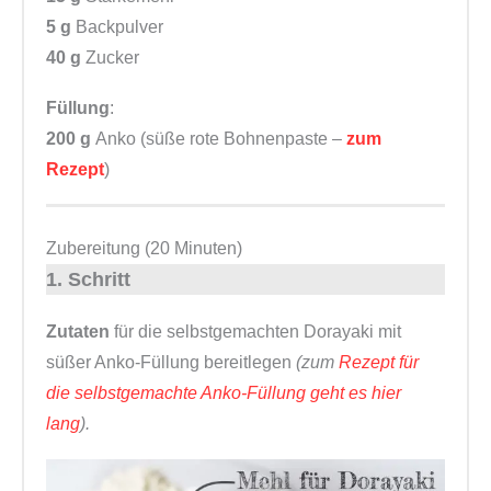
5 g
Backpulver
40 g
Zucker
Füllung
:
200 g
Anko (süße rote Bohnenpaste –
zum
Rezept
)
Zubereitung (20 Minuten)
1. Schritt
Zutaten
für die selbstgemachten Dorayaki mit
süßer Anko-Füllung bereitlegen
(zum
Rezept für
die selbstgemachte Anko-Füllung geht es hier
lang
).