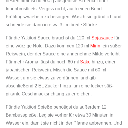
besten nimmst du 500 g ausgelöste Schenkel oder
Innenbrustfilets. Vergiss nicht, auch einen Bund
Frühlingszwiebeln zu besorgen! Wasch sie gründlich und
schneide sie dann in etwa 3 cm breite Stücke.
Für die Yakitori Sauce brauchst du 120 ml
Sojasauce
für
eine würzige Note. Dazu kommen 120 ml
Mirin
, ein süßer
Reiswein, der der Sauce eine angenehme Milde verleiht.
Für mehr Aroma fügst du noch 60 ml
Sake
hinzu, einen
japanischen Reiswein. Misch die Sauce mit 60 ml
Wasser, um sie etwas zu verdünnen, und gib
abschließend 2 EL Zucker hinzu, um eine lecker süß-
pikante Geschmacksrichtung zu erreichen.
Für die Yakitori Spieße benötigst du außerdem 12
Bambusspieße. Leg sie vorher für etwa 30 Minuten in
Wasser ein, damit sie nicht in der Pfanne anbrennen. Und