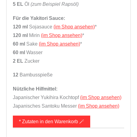
5 EL
Öl
(zum Beispiel Rapsöl)
Für die Yakitori Sauce:
120 ml
Sojasauce
(im Shop ansehen)
*
120 ml
Mirin
(im Shop ansehen)
*
60 ml
Sake
(im Shop ansehen)
*
60 ml
Wasser
2 EL
Zucker
12
Bambusspieße
Nützliche Hilfmittel:
Japanischer Yukihira Kochtopf
(im Shop ansehen)
Japanisches Santoku Messer
(im Shop ansehen)
* Zutaten in den Warenkorb 🪄