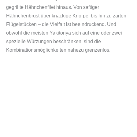
gegrillte Hähnchenfilet hinaus. Von saftiger
Hähnchenbrust über knackige Knorpel bis hin zu zarten
Flügelstücken – die Vielfalt ist beeindruckend. Und
obwohl die meisten Yakitoriya sich auf eine oder zwei
spezielle Würzungen beschränken, sind die
Kombinationsmöglichkeiten nahezu grenzenlos.