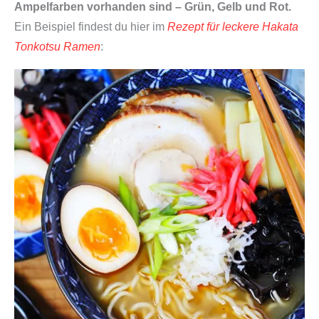
Ampelfarben vorhanden sind – Grün, Gelb und Rot.
Ein Beispiel findest du hier im
Rezept für leckere Hakata
Tonkotsu Ramen
: