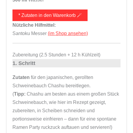
* Zutaten in den Warenkorb 🪄
Nützliche Hilfmittel:
Santoku Messer
(im Shop ansehen)
Zubereitung (2.5 Stunden + 12 h Kühlzeit)
1. Schritt
Zutaten
für den japanischen, gerollten
Schweinebauch Chashu bereitlegen.
(
Tipp:
Chashu am besten aus einem großen Stück
Schweinebauch, wie hier im Rezept gezeigt,
zubereiten, in Scheiben schneiden und
portionsweise einfrieren – dann für eine spontane
Ramen Party ruckzuck auftauen und servieren!)