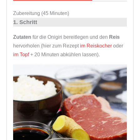
Zubereitung (45 Minuten)
1. Schritt
Zutaten
für die Onigiri bereitlegen und den
Reis
hervorholen (hier zum Rezept
im Reiskocher
oder
im Topf
+ 20 Minuten abkühlen lassen).