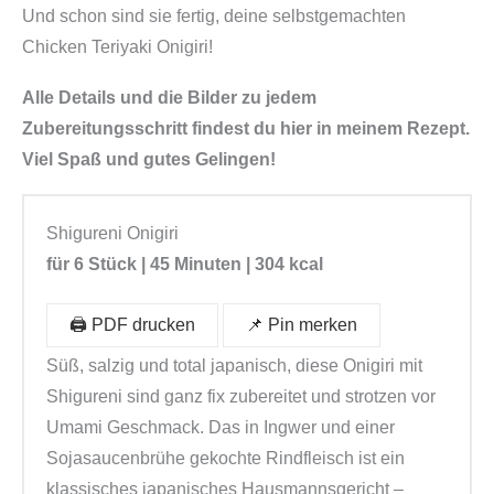
Und schon sind sie fertig, deine selbstgemachten
Chicken Teriyaki Onigiri!
Alle Details und die Bilder zu jedem
Zubereitungsschritt findest du hier in meinem Rezept.
Viel Spaß und gutes Gelingen!
Shigureni Onigiri
für 6 Stück | 45 Minuten | 304 kcal
🖨️ PDF drucken
📌 Pin merken
Süß, salzig und total japanisch, diese Onigiri mit
Shigureni sind ganz fix zubereitet und strotzen vor
Umami Geschmack. Das in Ingwer und einer
Sojasaucenbrühe gekochte Rindfleisch ist ein
klassisches japanisches Hausmannsgericht –