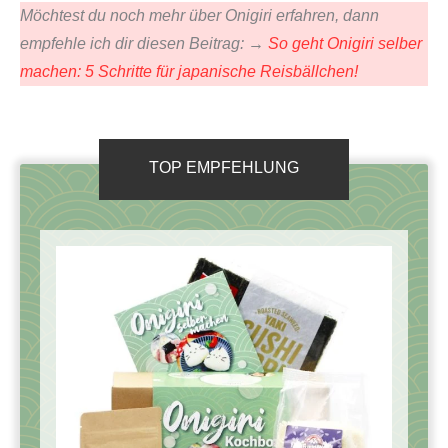
Möchtest du noch mehr über Onigiri erfahren, dann
empfehle ich dir diesen Beitrag: →
So geht Onigiri selber
machen: 5 Schritte für japanische Reisbällchen!
TOP EMPFEHLUNG