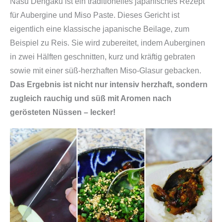
Nasu Dengaku ist ein traditionelles japanisches Rezept
für Aubergine und Miso Paste. Dieses Gericht ist
eigentlich eine klassische japanische Beilage, zum
Beispiel zu Reis. Sie wird zubereitet, indem Auberginen
in zwei Hälften geschnitten, kurz und kräftig gebraten
sowie mit einer süß-herzhaften Miso-Glasur gebacken.
Das Ergebnis ist nicht nur intensiv herzhaft, sondern
zugleich rauchig und süß mit Aromen nach
gerösteten Nüssen – lecker!