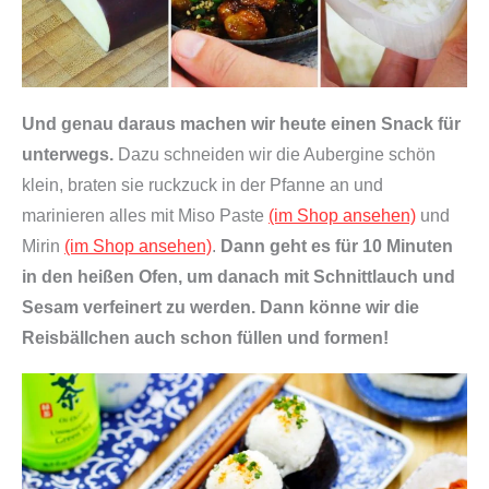
Und genau daraus machen wir heute einen Snack für
unterwegs.
Dazu schneiden wir die Aubergine schön
klein, braten sie ruckzuck in der Pfanne an und
marinieren alles mit Miso Paste
(im Shop ansehen)
und
Mirin
(im Shop ansehen)
.
Dann geht es für 10 Minuten
in den heißen Ofen, um danach mit Schnittlauch und
Sesam verfeinert zu werden. Dann könne wir die
Reisbällchen auch schon füllen und formen!