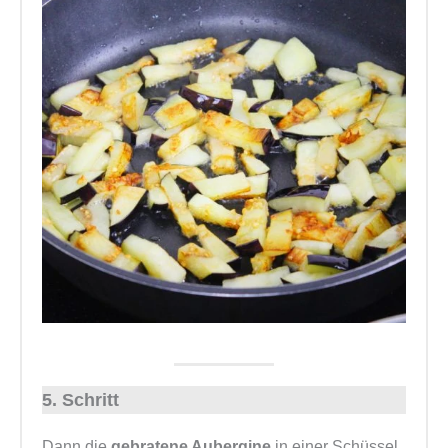
5. Schritt
Dann die
gebratene Aubergine
in einer Schüssel