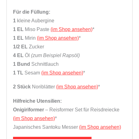
Für die Füllung:
1
kleine Aubergine
1 EL
Miso Paste
(im Shop ansehen)
*
1 EL
Mirin
(im Shop ansehen)
*
1/2 EL
Zucker
4 EL
Öl
(zum Beispiel Rapsöl)
1 Bund
Schnittlauch
1 TL
Sesam
(im Shop ansehen)
*
2 Stück
Noriblätter
(im Shop ansehen)
*
Hilfreiche Utensilien:
Onigiriformer
– Reisformer Set für Reisdreiecke
(im Shop ansehen)
*
Japanisches Santoku Messer
(im Shop ansehen)