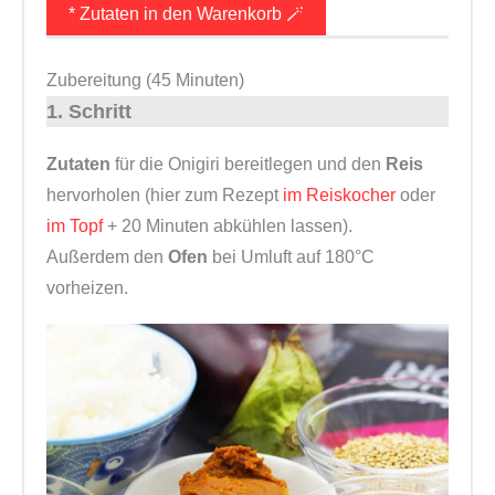
* Zutaten in den Warenkorb 🪄
Zubereitung (45 Minuten)
1. Schritt
Zutaten
für die Onigiri bereitlegen und den
Reis
hervorholen (hier zum Rezept
im Reiskocher
oder
im Topf
+ 20 Minuten abkühlen lassen).
Außerdem den
Ofen
bei Umluft auf 180°C
vorheizen.