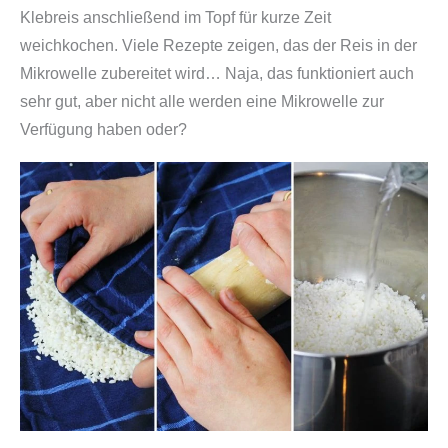
Klebreis anschließend im Topf für kurze Zeit
weichkochen. Viele Rezepte zeigen, das der Reis in der
Mikrowelle zubereitet wird… Naja, das funktioniert auch
sehr gut, aber nicht alle werden eine Mikrowelle zur
Verfügung haben oder?