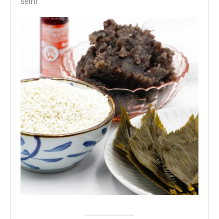
sein!