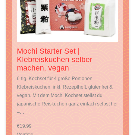
Mochi Starter Set |
Klebreiskuchen selber
machen, vegan
6-tlg. Kochset für 4 große Portionen
Klebreiskuchen, inkl. Rezeptheft, glutenfrei &
vegan. Mit dem Mochi Kochset stellst du
japanische Reiskuchen ganz einfach selbst her
–…
€
19,99
Vorrätig