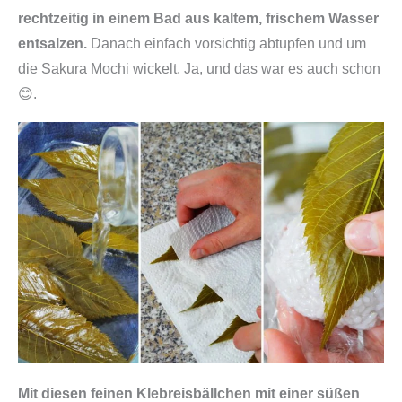
rechtzeitig in einem Bad aus kaltem, frischem Wasser
entsalzen.
Danach einfach vorsichtig abtupfen und um
die Sakura Mochi wickelt. Ja, und das war es auch schon
😊.
Mit diesen feinen Klebreisbällchen mit einer süßen