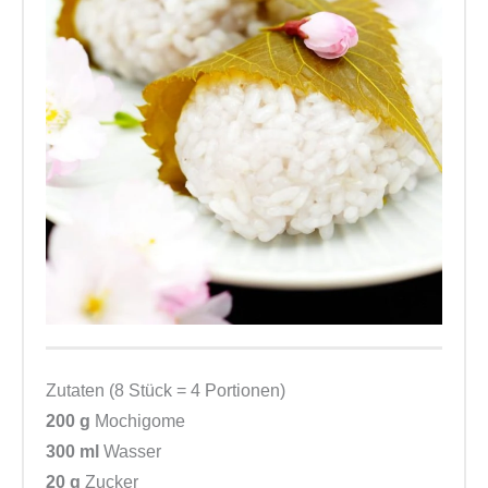
Zutaten (8 Stück = 4 Portionen)
200 g
Mochigome
300 ml
Wasser
20 g
Zucker