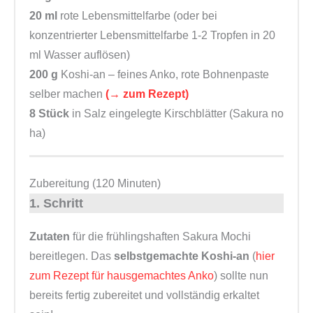
20 ml
rote Lebensmittelfarbe (oder bei
konzentrierter Lebensmittelfarbe 1-2 Tropfen in 20
ml Wasser auflösen)
200 g
Koshi-an – feines Anko, rote Bohnenpaste
selber machen
(→ zum Rezept)
8
Stück
in Salz eingelegte Kirschblätter (Sakura no
ha)
Zubereitung (120 Minuten)
1. Schritt
Zutaten
für die frühlingshaften Sakura Mochi
bereitlegen. Das
selbstgemachte Koshi-an
(
hier
zum Rezept für hausgemachtes Anko
) sollte nun
bereits fertig zubereitet und vollständig erkaltet