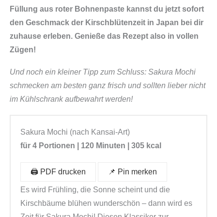
Füllung aus roter Bohnenpaste kannst du jetzt sofort
den Geschmack der Kirschblütenzeit in Japan bei dir
zuhause erleben. Genieße das Rezept also in vollen
Zügen!
Und noch ein kleiner Tipp zum Schluss: Sakura Mochi
schmecken am besten ganz frisch und sollten lieber nicht
im Kühlschrank aufbewahrt werden!
Sakura Mochi (nach Kansai-Art)
für 4 Portionen | 120 Minuten | 305 kcal
🖨️ PDF drucken
📌 Pin merken
Es wird Frühling, die Sonne scheint und die
Kirschbäume blühen wunderschön – dann wird es
Zeit für Sakura Mochi! Diesen Klassiker zur