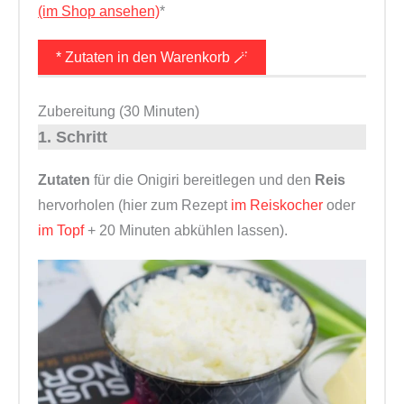
(im Shop ansehen)
*
* Zutaten in den Warenkorb 🪄
Zubereitung (30 Minuten)
1. Schritt
Zutaten
für die Onigiri bereitlegen und den
Reis
hervorholen (hier zum Rezept
im Reiskocher
oder
im Topf
+ 20 Minuten abkühlen lassen).