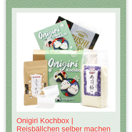
Onigiri Kochbox |
Reisbällchen selber machen