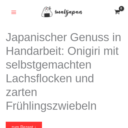
Zum
Inhalt
springen
Japanischer Genuss in
Handarbeit: Onigiri mit
selbstgemachten
Lachsflocken und
zarten
Frühlingszwiebeln
zum Rezept ↓