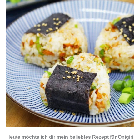
Heute möchte ich dir mein beliebtes Rezept für Onigiri